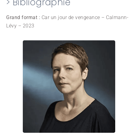
> Bibliographie
Grand format :
Car un jour de vengeance – Calmann-
Lévy – 2023