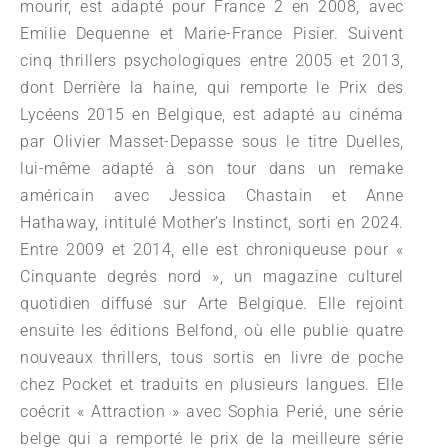
mourir, est adapté pour France 2 en 2008, avec
Emilie Dequenne et Marie-France Pisier. Suivent
cinq thrillers psychologiques entre 2005 et 2013,
dont Derrière la haine, qui remporte le Prix des
Lycéens 2015 en Belgique, est adapté au cinéma
par Olivier Masset-Depasse sous le titre Duelles,
lui-même adapté à son tour dans un remake
américain avec Jessica Chastain et Anne
Hathaway, intitulé Mother’s Instinct, sorti en 2024.
Entre 2009 et 2014, elle est chroniqueuse pour «
Cinquante degrés nord », un magazine culturel
quotidien diffusé sur Arte Belgique. Elle rejoint
ensuite les éditions Belfond, où elle publie quatre
nouveaux thrillers, tous sortis en livre de poche
chez Pocket et traduits en plusieurs langues. Elle
coécrit « Attraction » avec Sophia Perié, une série
belge qui a remporté le prix de la meilleure série