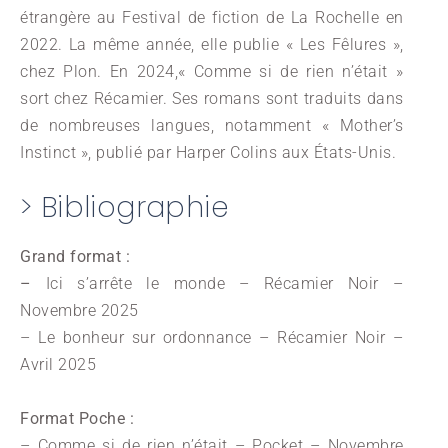
étrangère au Festival de fiction de La Rochelle en
2022. La même année, elle publie « Les Fêlures »,
chez Plon. En 2024,« Comme si de rien n’était »
sort chez Récamier. Ses romans sont traduits dans
de nombreuses langues, notamment « Mother’s
Instinct », publié par Harper Colins aux États-Unis.
> Bibliographie
Grand format :
–
Ici s’arrête le monde – Récamier Noir –
Novembre 2025
– Le bonheur sur ordonnance – Récamier Noir –
Avril 2025
Format Poche :
– Comme si de rien n’était – Pocket – Novembre