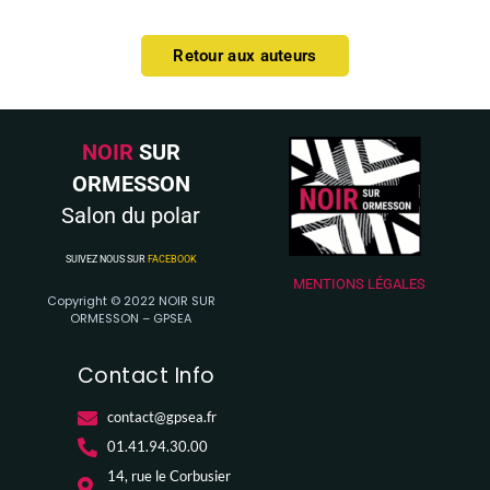
Retour aux auteurs
NOIR
SUR
ORMESSON
Salon du polar
SUIVEZ NOUS SUR
FACEBOOK
MENTIONS LÉGALES
Copyright © 2022 NOIR SUR
ORMESSON – GPSEA
Contact Info
contact@gpsea.fr
01.41.94.30.00
14, rue le Corbusier