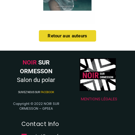
Retour aux auteurs
NOIR
SUR
ORMESSON
Salon du polar
SUIVEZ NOUS SUR
FACEBOOK
MENTIONS LÉGALES
Copyright © 2022 NOIR SUR
ORMESSON – GPSEA
Contact Info