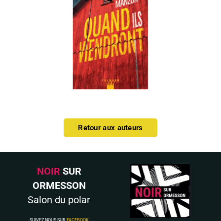
Retour aux auteurs
NOIR
SUR
ORMESSON
Salon du polar
SUIVEZ NOUS SUR
FACEBOOK