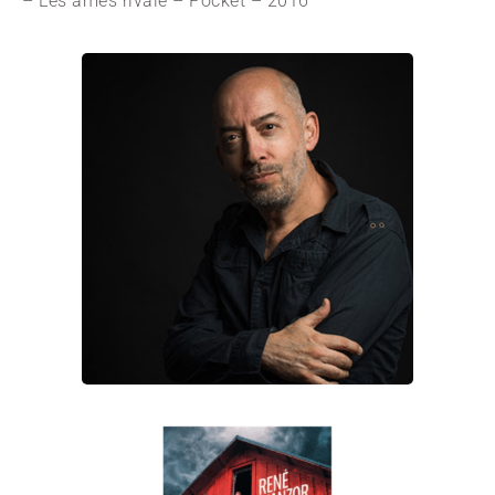
– Les âmes rivale – Pocket – 2016