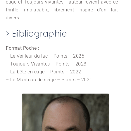
cage et Toujours vivantes, l’auteur revient avec ce
thriller implacable, librement inspiré d’un fait
divers.
> Bibliographie
Format Poche :
– Le Veilleur du lac – Points – 2025
– Toujours Vivantes – Points – 2023
– La bête en cage – Points – 2022
– Le Manteau de neige – Points – 2021