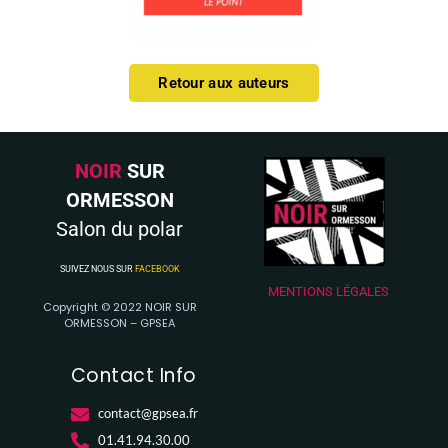
Retour aux auteurs
NOIR
SUR
ORMESSON
Salon du polar
SUIVEZ NOUS SUR
FACEBOOK
MENTIONS LÉGALES
Copyright © 2022 NOIR SUR
ORMESSON – GPSEA
Contact Info
contact@gpsea.fr
01.41.94.30.00