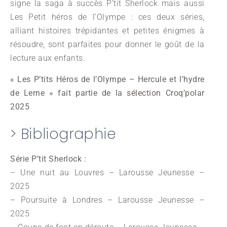
signe la saga à succès P’tit Sherlock mais aussi
Les Petit héros de l’Olympe : ces deux séries,
alliant histoires trépidantes et petites énigmes à
résoudre, sont parfaites pour donner le goût de la
lecture aux enfants.
« Les P’tits Héros de l’Olympe – Hercule et l’hydre
de Lerne » fait partie de la sélection Croq’polar
2025
> Bibliographie
Série P’tit Sherlock :
– Une nuit au Louvres – Larousse Jeunesse –
2025
– Poursuite à Londres – Larousse Jeunesse –
2025