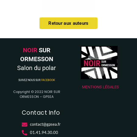
Retour aux auteurs
NOIR
SUR
ORMESSON
Salon du polar
SUIVEZ NOUS SUR
FACEBOOK
MENTIONS LÉGALES
Copyright © 2022 NOIR SUR
ORMESSON – GPSEA
Contact Info
contact@gpsea.fr
01.41.94.30.00