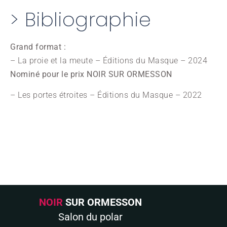
> Bibliographie
Grand format :
– La proie et la meute – Éditions du Masque – 2024
Nominé pour le prix NOIR SUR ORMESSON
– Les portes étroites – Éditions du Masque – 2022
NOIR
SUR
ORMESSON
Salon du polar