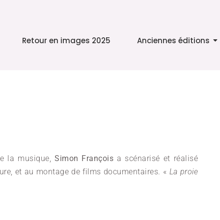
Retour en images 2025
Anciennes éditions
de la musique,
Simon François
a scénarisé et réalisé
riture, et au montage de films documentaires. «
La proie