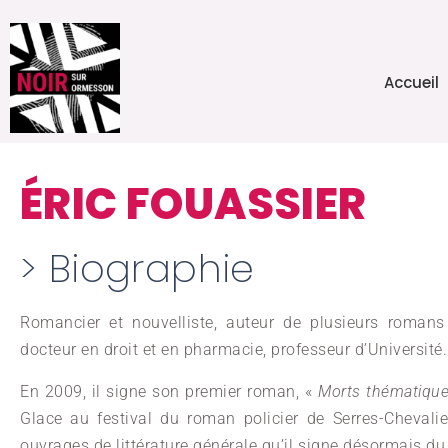
Accueil
ÉRIC FOUASSIER
> Biographie
Romancier et nouvelliste, auteur de plusieurs romans 
docteur en droit et en pharmacie, professeur d’Université
En 2009, il signe son premier roman, «
Morts thématiqu
Glace au festival du roman policier de Serres-Chevalie
ouvrages de littérature générale qu’il signe désormais