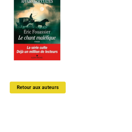
Retour aux auteurs