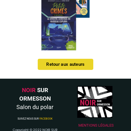
Retour aux auteurs
NOIR
SUR
ORMESSON
Salon du polar
SUIVEZ NOUS SUR
FACEBOOK
MENTIONS LÉGALES
Copyright © 2022 NOIR SUR